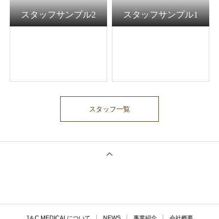
スタッフサンプル2
スタッフサンプル1
スタッフ一覧
J＆C MEDICALについて
NEWS
事業紹介
会社概要